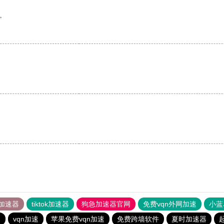
。
加速器
tiktok加速器
狗急加速器官网
免费vqn外网加速
小蓝
器
vqn加速
苹果免费vqn加速
免费跨墙软件
夏时加速器