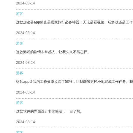
2024-08-14
游客
这款加速器app简直是居家旅行必备神器，无论是看视频、玩游戏还是工
2024-08-14
游客
这款游戏的剧情非常感人，让我久久不能忘怀。
2024-08-14
游客
这款app让我的工作效率提高了50%，让我能够更轻松地完成工作任务。
2024-08-14
游客
这款软件的界面设计非常简洁，一目了然。
2024-08-14
游客