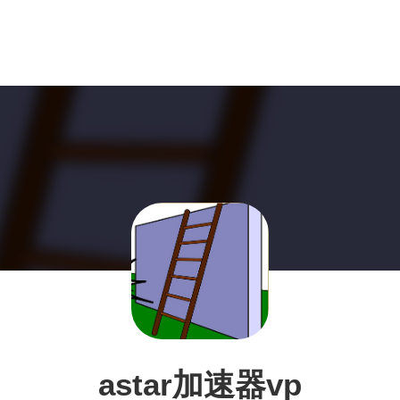
astar加速器vp