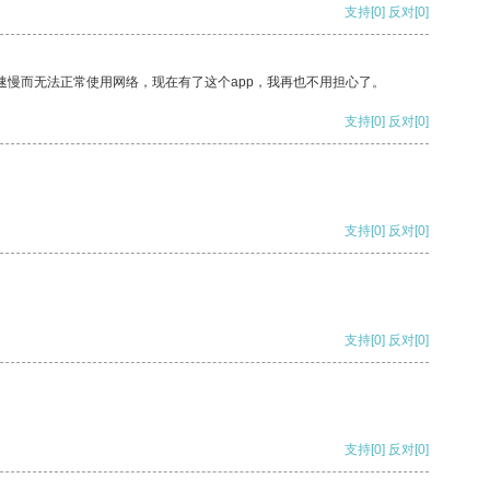
支持
[0]
反对
[0]
速慢而无法正常使用网络，现在有了这个app，我再也不用担心了。
支持
[0]
反对
[0]
支持
[0]
反对
[0]
支持
[0]
反对
[0]
支持
[0]
反对
[0]