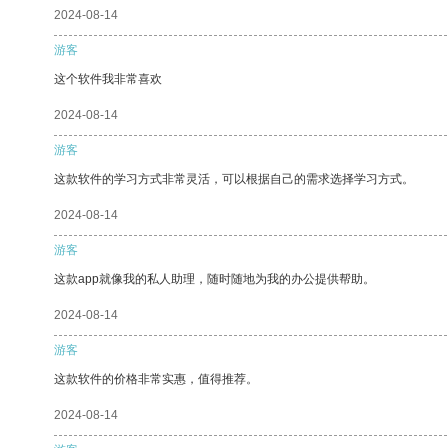
2024-08-14
游客
这个软件我非常喜欢
2024-08-14
游客
这款软件的学习方式非常灵活，可以根据自己的需求选择学习方式。
2024-08-14
游客
这款app就像我的私人助理，随时随地为我的办公提供帮助。
2024-08-14
游客
这款软件的价格非常实惠，值得推荐。
2024-08-14