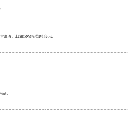
。
非常生动，让我能够轻松理解知识点。
的商品。