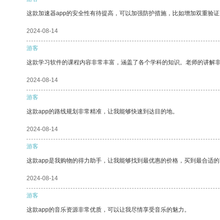
这款加速器app的安全性有待提高，可以加强防护措施，比如增加双重验证
2024-08-14
游客
这款学习软件的课程内容非常丰富，涵盖了各个学科的知识。老师的讲解
2024-08-14
游客
这款app的路线规划非常精准，让我能够快速到达目的地。
2024-08-14
游客
这款app是我购物的得力助手，让我能够找到最优惠的价格，买到最合适
2024-08-14
游客
这款app的音乐资源非常优质，可以让我尽情享受音乐的魅力。