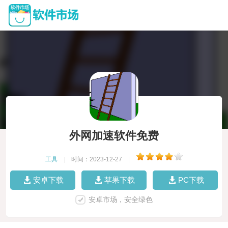
外网加速软件免费
工具
|
时间：2023-12-27
|
安卓下载
苹果下载
PC下载
安卓市场，安全绿色