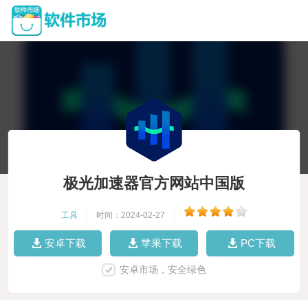
极光加速器官方网站中国版
工具
|
时间：2024-02-27
|
安卓下载
苹果下载
PC下载
安卓市场，安全绿色