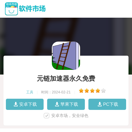
元链加速器永久免费
工具
|
时间：2024-02-21
|
安卓下载
苹果下载
PC下载
安卓市场，安全绿色