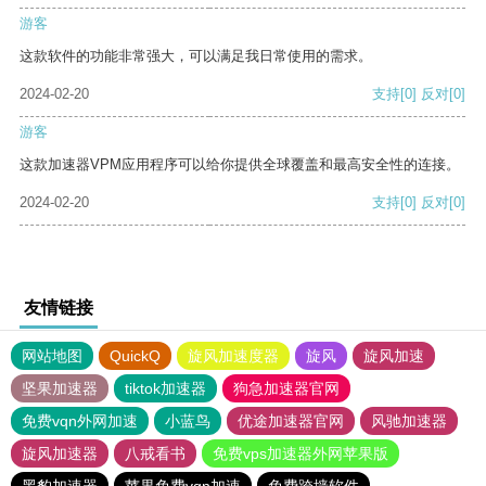
游客
这款软件的功能非常强大，可以满足我日常使用的需求。
2024-02-20
支持
[0]
反对
[0]
游客
这款加速器VPM应用程序可以给你提供全球覆盖和最高安全性的连接。
2024-02-20
支持
[0]
反对
[0]
友情链接
网站地图
QuickQ
旋风加速度器
旋风
旋风加速
坚果加速器
tiktok加速器
狗急加速器官网
免费vqn外网加速
小蓝鸟
优途加速器官网
风驰加速器
旋风加速器
八戒看书
免费vps加速器外网苹果版