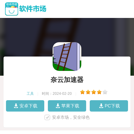
奈云加速器
工具
|
时间：2024-02-20
|
安卓下载
苹果下载
PC下载
安卓市场，安全绿色