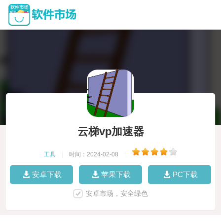
云梯vp加速器
工具
|
时间：2024-02-08
|
安卓下载
苹果下载
PC下载
安卓市场，安全绿色