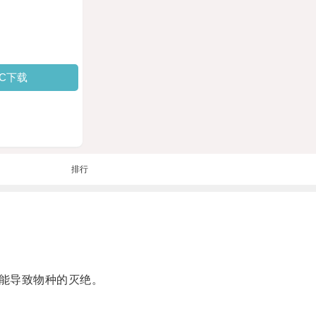
PC下载
排行
能导致物种的灭绝。