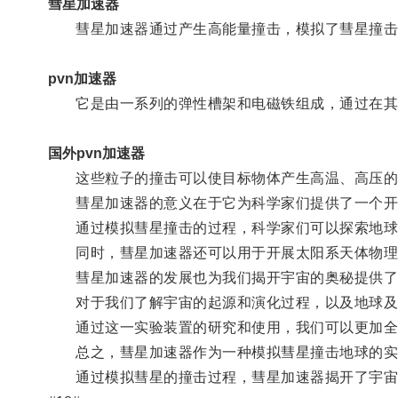
彗星加速器
彗星加速器通过产生高能量撞击，模拟了彗星撞击
pvn加速器
它是由一系列的弹性槽架和电磁铁组成，通过在其中
国外pvn加速器
这些粒子的撞击可以使目标物体产生高温、高压的
彗星加速器的意义在于它为科学家们提供了一个开
通过模拟彗星撞击的过程，科学家们可以探索地球
同时，彗星加速器还可以用于开展太阳系天体物理
彗星加速器的发展也为我们揭开宇宙的奥秘提供了
对于我们了解宇宙的起源和演化过程，以及地球及
通过这一实验装置的研究和使用，我们可以更加全
总之，彗星加速器作为一种模拟彗星撞击地球的实
通过模拟彗星的撞击过程，彗星加速器揭开了宇宙中