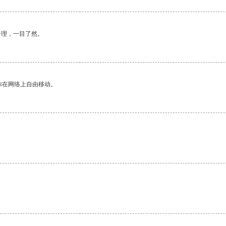
合理，一目了然。
你在网络上自由移动。