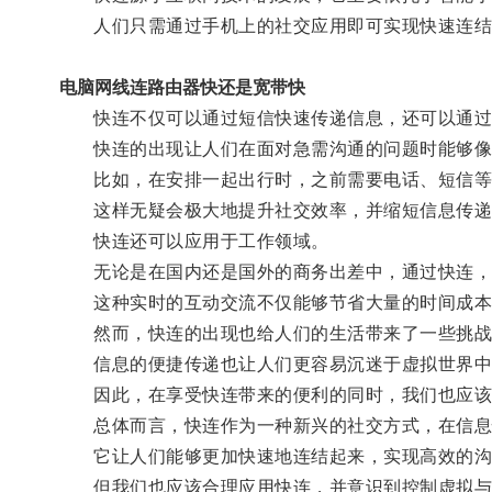
人们只需通过手机上的社交应用即可实现快速连结
电脑网线连路由器快还是宽带快
快连不仅可以通过短信快速传递信息，还可以通过
快连的出现让人们在面对急需沟通的问题时能够像
比如，在安排一起出行时，之前需要电话、短信等多
这样无疑会极大地提升社交效率，并缩短信息传递
快连还可以应用于工作领域。
无论是在国内还是国外的商务出差中，通过快连，人
这种实时的互动交流不仅能够节省大量的时间成本
然而，快连的出现也给人们的生活带来了一些挑战
信息的便捷传递也让人们更容易沉迷于虚拟世界中
因此，在享受快连带来的便利的同时，我们也应该
总体而言，快连作为一种新兴的社交方式，在信息
它让人们能够更加快速地连结起来，实现高效的沟
但我们也应该合理应用快连，并意识到控制虚拟与