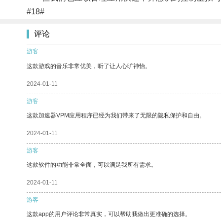
#18#
评论
游客
这款游戏的音乐非常优美，听了让人心旷神怡。
2024-01-11
游客
这款加速器VPM应用程序已经为我们带来了无限的隐私保护和自由。
2024-01-11
游客
这款软件的功能非常全面，可以满足我所有需求。
2024-01-11
游客
这款app的用户评论非常真实，可以帮助我做出更准确的选择。