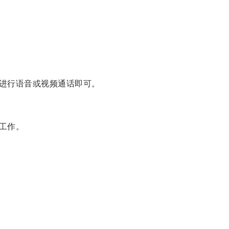
进行语音或视频通话即可。
工作。