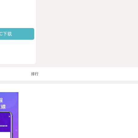
PC下载
排行