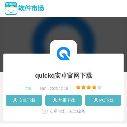
quickq安卓官网下载
工具
|
时间：2023-12-18
|
安卓下载
苹果下载
PC下载
安卓市场，安全绿色