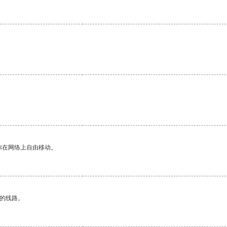
你在网络上自由移动。
区的线路。