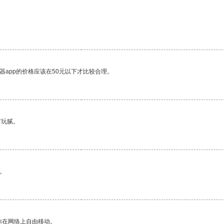
器app的价格应该在50元以下才比较合理。
有玩腻。
。
你在网络上自由移动。